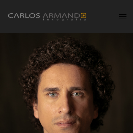
ATORES